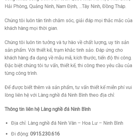
Hải Phòng, Quảng Ninh, Nam Định, …Tây Ninh, Đồng Tháp.
Chúng tôi luôn tân tình chăm sóc, giải đáp mọi thắc mắc của
khách hàng mọi thời gian.
Chúng tôi luôn tin tưởng và tự hào về chất lượng, uy tín sản
sản phẩm. Với thiết kế, trạm khắc tinh sảo. Đáp ứng cho
khách hàng đa dạng về mẫu mã, kích thước, tiến độ thi công.
Đặc biệt chúng tôi tư vấn, thiết kế, thi công theo yêu cầu của
từng công trình.
Để được biết thêm và sản phẩm, tư vấn thiết kế miễn phí vui
lòng liên hệ với Làng nghề đá Ninh Bình theo địa chỉ:
Thông tin liên hệ Làng nghề đá Ninh Bình
Địa chỉ: Làng nghề đá Ninh Vân – Hoa Lư – Ninh Bình
Đi động:
0915.230.616