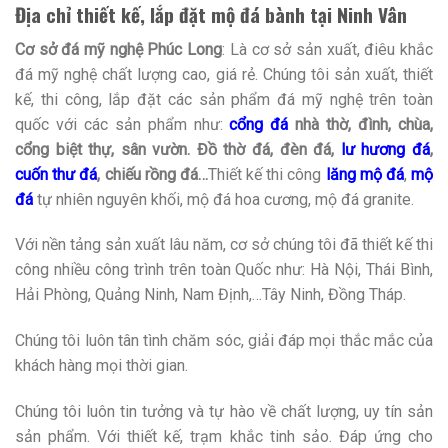
Địa chỉ thiết kế, lắp đặt mộ đá bành tại Ninh Vân
Cơ sở đá mỹ nghệ Phúc Long
: Là cơ sở sản xuất, điêu khắc
đá mỹ nghệ chất lượng cao, giá rẻ. Chúng tôi sản xuất, thiết
kế, thi công, lắp đặt các sản phẩm đá mỹ nghệ trên toàn
quốc với các sản phẩm như:
cổng đá
nhà thờ, đình, chùa,
cổng biệt thự, sân vườn. Đồ thờ đá, đèn đá,
lư hương đá
,
cuốn thư đá
, chiếu rồng đá…
Thiết kế thi công
lăng mộ đá
,
mộ
đá
tự nhiên nguyên khối, mộ đá hoa cương, mộ đá granite.
Với nền tảng sản xuất lâu năm, cơ sở chúng tôi đã thiết kế thi
công nhiều công trình trên toàn Quốc như: Hà Nội, Thái Bình,
Hải Phòng, Quảng Ninh, Nam Định,…Tây Ninh, Đồng Tháp.
Chúng tôi luôn tân tình chăm sóc, giải đáp mọi thắc mắc của
khách hàng mọi thời gian.
Chúng tôi luôn tin tưởng và tự hào về chất lượng, uy tín sản
sản phẩm. Với thiết kế, trạm khắc tinh sảo. Đáp ứng cho