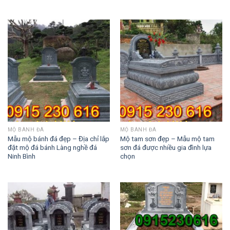
MỘ BÀNH ĐÁ
MỘ BÀNH ĐÁ
Mẫu mộ bánh đá đẹp – Địa chỉ lắp
Mộ tam sơn đẹp – Mẫu mộ tam
đặt mộ đá bánh Làng nghề đá
sơn đá được nhiều gia đình lựa
Ninh Bình
chọn