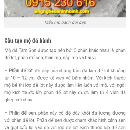
Mẫu mộ bành đôi đẹp
Cấu tạo mộ đá bành
Mộ đá Tam Sơn được tạo nên bởi 5 phần khác nhau là: phần
đế lót, phần đế sen, thân mộ, nắp mộ và bài vị.
– Phần đế lót:
độ dày của những tấm đá làm đế lót khoảng
từ 10 – 12 cm, được kẻ viên và băm nhám. Với kích thước
mộ bé thì lớp đế lót này được làm liền luôn với mộ, với ngôi
mộ kích thước lớn phần đế lót này được làm từ 4 viên đá
ghép với nhau.
– Phần đế sen:
phần này có độ dày khối đá tương đương
với phần đế lót. Phần đế sen được chạm khắc hình cánh sen
và giật cấp lùi vào so với lớp đế lót. Kích thước lớp đế sen