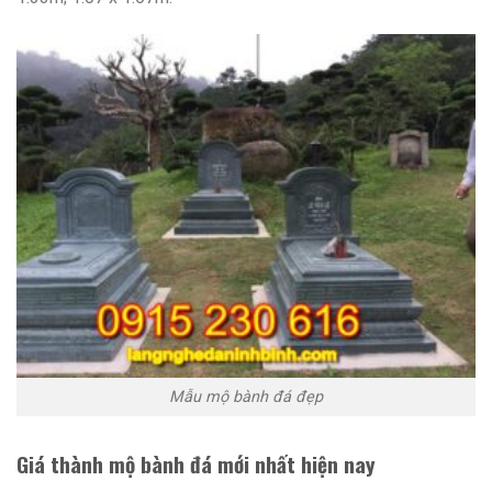
Mẫu mộ bành đá đẹp
Giá thành mộ bành đá mới nhất hiện nay