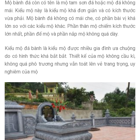
Mộ bành đá còn có tên là mộ tam sơn đá hoặc mộ đá không
mái. Kiểu mộ này là kiểu mộ khá đơn giản và có kích thước
vừa phải. Mộ bành đá không có mái che, có phần bài vị khá
lớn so với các kiểu mộ khác. Phần thân mộ chiếm kích thước
lớn nhất, phần đế mộ và phần nắp mộ không quá dày.
Kiểu mộ đá bành là kiểu mộ được nhiều gia đình ưa chuộng
do có hình thức khá bắt bắt. Thiết kế của mộ không cầu kì,
không quá phô trương nhưng vẫn toát lên vẻ trang trọng, uy
nghiêm của mộ