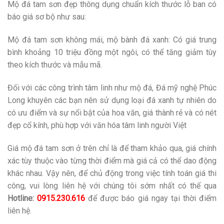
Mộ đá tam sơn đẹp thông dụng chuẩn kích thước lỗ ban có
báo giá sơ bộ như sau:
Mộ đá tam sơn không mái, mộ bành đá xanh: Có giá trung
bình khoảng 10 triệu đồng một ngôi, có thể tăng giảm tùy
theo kích thước và mẫu mã.
Đối với các công trình tâm linh như mộ đá, Đá mỹ nghệ Phúc
Long khuyên các bạn nên sử dụng loại đá xanh tự nhiên do
có ưu điểm và sự nổi bật của hoa văn, giá thành rẻ và có nét
đẹp cổ kính, phù hợp với văn hóa tâm linh người Việt
Giá mộ đá tam sơn ở trên chỉ là để tham khảo qua, giá chính
xác tùy thuộc vào từng thời điểm mà giá cả có thể dao động
khác nhau. Vậy nên, để chủ động trong việc tính toán giá thi
công, vui lòng liên hệ với chúng tôi sớm nhất có thể qua
Hotline:
0915.230.616
để được báo giá ngay tại thời điểm
liên hệ.