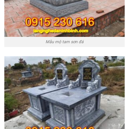
Mẫu mộ tam sơn đá