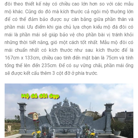
đôi theo thiết kế này có chiều cao lớn hơn so với các mẫu
mộ khác. Cũng do đó mà kích thước cả ngôi mộ thường lớn
để có thể đảm bảo được sự cân bằng giữa phần thân và
phần mái. Ưu điểm khi gia chủ lựa chọn kiểu mộ đá đôi có
mái là phần mái sẽ giúp bảo vệ cho phần bài vị tránh khỏi
những thời tiết nắng, gió một cách tốt nhất. Mẫu mộ đôi có
mái chuẩn nhất có kích thước như sau: kích thước đế là
167cm x 133cm, chiều cao tính đến mặt bàn là 75cm và tính
tổng thể lên đến 235cm. Để có sự vững chãi, phần mái ống
sẽ được kết cấu thêm 3 cột đỡ ở phía trước.