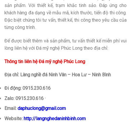
sản phẩm. Với thiết kế, trạm khắc tinh sảo. Đáp ứng cho
khách hàng đa dạng về mẫu mã, kích thước, tiến độ thi công.
Đặc biệt chúng tôi tư vấn, thiết kế, thi công theo yêu cầu của
từng công trình.
Để được biết thêm và sản phẩm, tư vấn thiết kế miễn phí vui
lòng liên hệ với Đá mỹ nghệ Phúc Long theo địa chỉ:
Thông tin liên hệ Đá mỹ nghệ Phúc Long
Địa chỉ: Làng nghề đá Ninh Vân – Hoa Lư – Ninh Bình
Đi động: 0915.230.616
Zalo: 0915.230.616 ·
Email:
daphuclong@gmail.com
Website:
http://langnghedaninhbinh.com