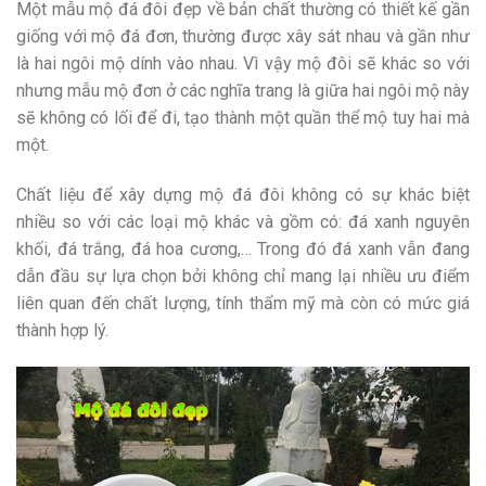
Một mẫu mộ đá đôi đẹp về bản chất thường có thiết kế gần
giống với mộ đá đơn, thường được xây sát nhau và gần như
là hai ngôi mộ dính vào nhau. Vì vậy mộ đôi sẽ khác so với
nhưng mẫu mộ đơn ở các nghĩa trang là giữa hai ngôi mộ này
sẽ không có lối để đi, tạo thành một quần thể mộ tuy hai mà
một.
Chất liệu để xây dựng mộ đá đôi không có sự khác biệt
nhiều so với các loại mộ khác và gồm có: đá xanh nguyên
khối, đá trắng, đá hoa cương,… Trong đó đá xanh vẫn đang
dẫn đầu sự lựa chọn bởi không chỉ mang lại nhiều ưu điểm
liên quan đến chất lượng, tính thẩm mỹ mà còn có mức giá
thành hợp lý.