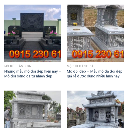
MỘ ĐÔI BẰNG ĐÁ
MỘ ĐÔI BẰNG ĐÁ
Những mẫu mộ đôi đẹp hiện nay –
Mộ đôi đẹp – Mẫu mộ đá đôi đẹp
Mộ đôi bằng đá tự nhiên đẹp
giá rẻ được dùng nhiều hiện nay