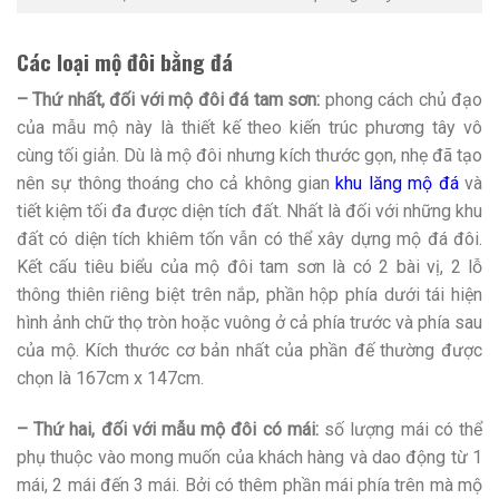
Các loại mộ đôi bằng đá
– Thứ nhất, đối với mộ đôi đá tam sơn:
phong cách chủ đạo
của mẫu mộ này là thiết kế theo kiến trúc phương tây vô
cùng tối giản. Dù là mộ đôi nhưng kích thước gọn, nhẹ đã tạo
nên sự thông thoáng cho cả không gian
khu lăng mộ đá
và
tiết kiệm tối đa được diện tích đất. Nhất là đối với những khu
đất có diện tích khiêm tốn vẫn có thể xây dựng mộ đá đôi.
Kết cấu tiêu biểu của mộ đôi tam sơn là có 2 bài vị, 2 lỗ
thông thiên riêng biệt trên nắp, phần hộp phía dưới tái hiện
hình ảnh chữ thọ tròn hoặc vuông ở cả phía trước và phía sau
của mộ. Kích thước cơ bản nhất của phần đế thường được
chọn là 167cm x 147cm.
– Thứ hai, đối với mẫu mộ đôi có mái:
số lượng mái có thể
phụ thuộc vào mong muốn của khách hàng và dao động từ 1
mái, 2 mái đến 3 mái. Bởi có thêm phần mái phía trên mà mộ