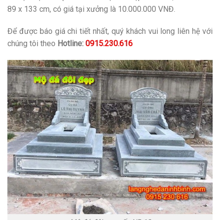
89 x 133 cm, có giá tại xưởng là 10.000.000 VNĐ.
Để được báo giá chi tiết nhất, quý khách vui long liên hệ với
chúng tôi theo
Hotline:
0915.230.616