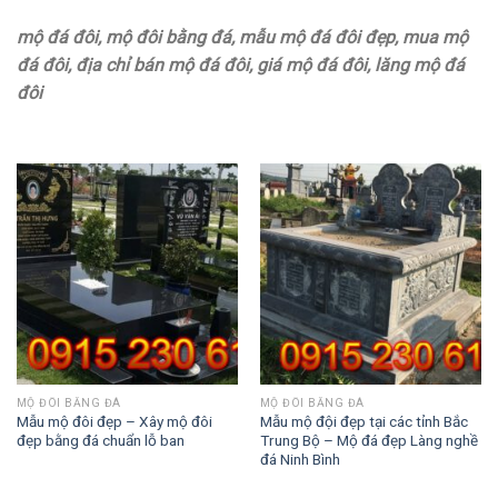
mộ đá đôi, mộ đôi bằng đá, mẫu mộ đá đôi đẹp, mua mộ
đá đôi, địa chỉ bán mộ đá đôi, giá mộ đá đôi, lăng mộ đá
đôi
MỘ ĐÔI BẰNG ĐÁ
MỘ ĐÔI BẰNG ĐÁ
Mẫu mộ đôi đẹp – Xây mộ đôi
Mẫu mộ đội đẹp tại các tỉnh Bắc
đẹp bằng đá chuẩn lỗ ban
Trung Bộ – Mộ đá đẹp Làng nghề
đá Ninh Bình