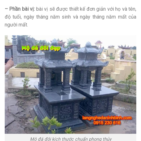
– Phần bài vị:
bài vị sẽ được thiết kế đơn giản với họ và tên,
độ tuổi, ngày tháng năm sinh và ngày tháng năm mất của
người mất.
Mộ đá đôi kích thước chuẩn phong thủy