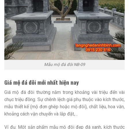
Mẫu mộ đá đôi NB-09
Giá mộ đá đôi mới nhất hiện nay
Giá mộ đá đôi thường nằm trong khoảng vài triệu đến vài
chục triệu đồng. Sự chênh lệch giá phụ thuộc vào kích thước,
mẫu thiết kế (mộ đơn ghép hoặc mộ đôi), chất liệu, hoa văn,
khoảng cách vận chuyển và lắp đặt,…
Ví đụ: Một sản phẩm mẫu mộ đôi đẹp đá xanh, kích thước