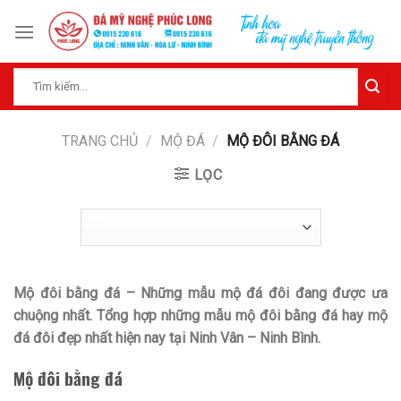
Skip
to
content
Tìm
kiếm:
TRANG CHỦ
/
MỘ ĐÁ
/
MỘ ĐÔI BẰNG ĐÁ
LỌC
Mộ đôi bằng đá – Những mẫu mộ đá đôi đang được ưa
chuộng nhất. Tổng hợp những mẫu mộ đôi bằng đá hay mộ
đá đôi đẹp nhất hiện nay tại Ninh Vân – Ninh Bình.
Mộ đôi bằng đá