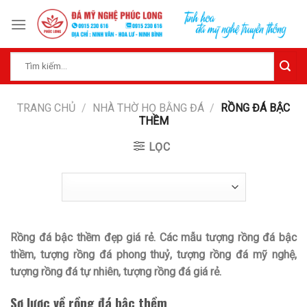
Skip
to
content
Tìm
kiếm:
TRANG CHỦ
/
NHÀ THỜ HỌ BẰNG ĐÁ
/
RỒNG ĐÁ BẬC
THỀM
LỌC
Rồng đá bậc thềm đẹp giá rẻ. Các mẫu tượng rồng đá bậc
thềm, tượng rồng đá phong thuỷ, tượng rồng đá mỹ nghệ,
tượng rồng đá tự nhiên, tượng rồng đá giá rẻ.
Sơ lược về rồng đá bậc thềm