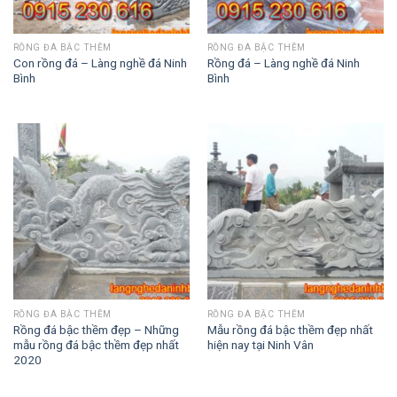
RỒNG ĐÁ BẬC THỀM
RỒNG ĐÁ BẬC THỀM
Con rồng đá – Làng nghề đá Ninh
Rồng đá – Làng nghề đá Ninh
Bình
Bình
RỒNG ĐÁ BẬC THỀM
RỒNG ĐÁ BẬC THỀM
Rồng đá bậc thềm đẹp – Những
Mẫu rồng đá bậc thềm đẹp nhất
mẫu rồng đá bậc thềm đẹp nhất
hiện nay tại Ninh Vân
2020