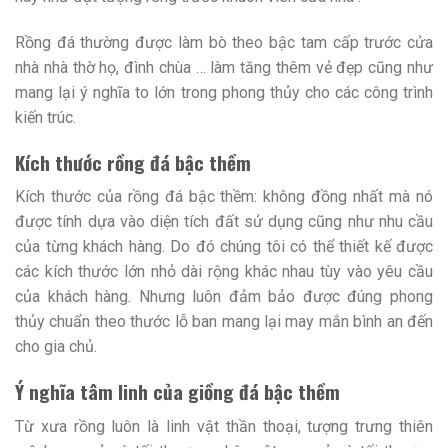
Rồng đá thường được làm bò theo bậc tam cấp trước cửa
nhà nhà thờ họ, đình chùa … làm tăng thêm vẻ đẹp cũng như
mang lại ý nghĩa to lớn trong phong thủy cho các công trình
kiến trúc.
Kích thước rồng đá bậc thềm
Kích thước của rồng đá bậc thềm: không đồng nhất mà nó
được tính dựa vào diện tích đất sử dụng cũng như nhu cầu
của từng khách hàng. Do đó chúng tôi có thể thiết kế được
các kích thước lớn nhỏ dài rộng khác nhau tùy vào yêu cầu
của khách hàng. Nhưng luôn đảm bảo được đúng phong
thủy chuẩn theo thước lỗ ban mang lại may mắn bình an đến
cho gia chủ.
Ý nghĩa tâm linh của giồng đá bậc thềm
Từ xưa rồng luôn là linh vật thần thoại, tượng trưng thiên