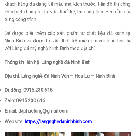
khách hàng đa dạng về mẫu mã, kích thước, tiến độ thi công.
Đặc biệt chúng tôi tư vấn, thiết kế, thi công theo yêu cầu của
từng công trình.
Để được biết thêm các sản phẩm từ chất liệu đá xanh tại
Ninh Bình và được tư vấn thiết kế miễn phí vui lòng liên hệ
với Làng đá mỹ nghệ Ninh Bình theo địa chỉ:
Thông tin liên hệ Làng nghề đá Ninh Bình
Địa chỉ: Làng nghề đá Ninh Vân – Hoa Lư – Ninh Bình
Đi động: 0915.230.616
Zalo: 0915.230.616 ·
Email: daphuclong@gmail.com
Website:
https://langnghedaninhbinh.com