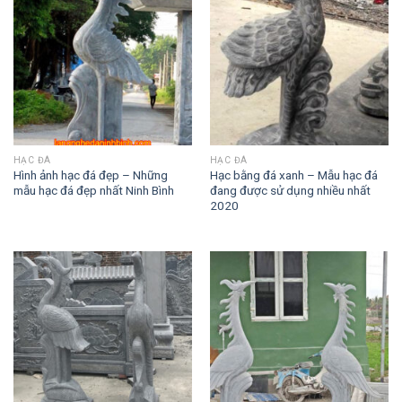
HẠC ĐÁ
HẠC ĐÁ
Hình ảnh hạc đá đẹp – Những
Hạc bằng đá xanh – Mẫu hạc đá
mẫu hạc đá đẹp nhất Ninh Bình
đang được sử dụng nhiều nhất
2020