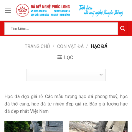
Skip
to
content
Tìm
kiếm:
TRANG CHỦ
/
CON VẬT ĐÁ
/
HẠC ĐÁ
LỌC
Hạc đá đẹp giá rẻ. Các mẫu tượng hạc đá phong thuỷ, hạc
đá thờ cúng, hạc đá tự nhiên đẹp giá rẻ. Báo giá tượng hạc
đá đẹp nhất Việt Nam