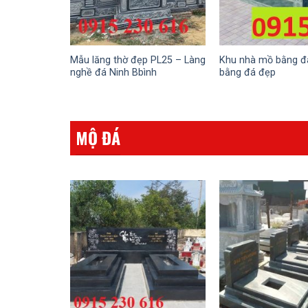
Mẫu lăng thờ đẹp PL25 – Làng
Khu nhà mồ bằng đ
nghề đá Ninh Bbình
bằng đá đẹp
MỘ ĐÁ