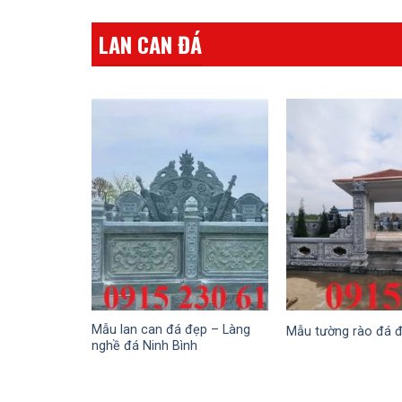
LAN CAN ĐÁ
Mẫu lan can đá đẹp – Làng
Mẫu tường rào đá 
nghề đá Ninh Bình