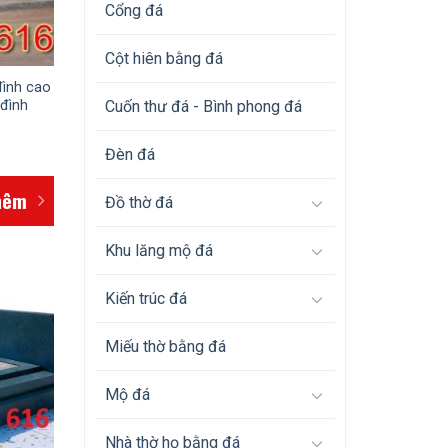
Cổng đá
Cột hiên bằng đá
đình cao
 đình
Cuốn thư đá - Bình phong đá
Đèn đá
hêm
Đồ thờ đá
Khu lăng mộ đá
Kiến trúc đá
Miếu thờ bằng đá
Mộ đá
Nhà thờ họ bằng đá