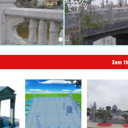
Xem t