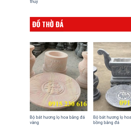
thuỷ
ĐỒ THỜ ĐÁ
Bộ bát hương lọ hoa bằng đá
Bộ bát hương lọ h
vàng
bồng bằng đá