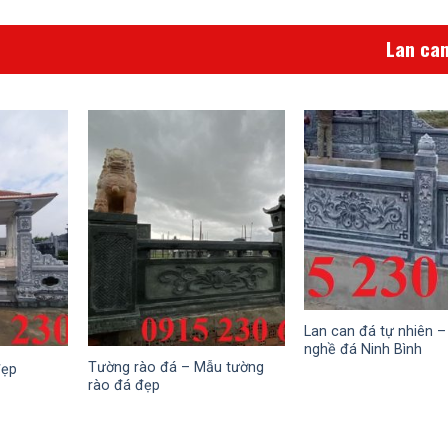
Lan can
Lan can đá tự nhiên –
nghề đá Ninh Bình
Tường rào đá – Mẫu tường
đẹp
rào đá đẹp