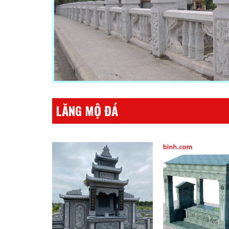
LĂNG MỘ ĐÁ