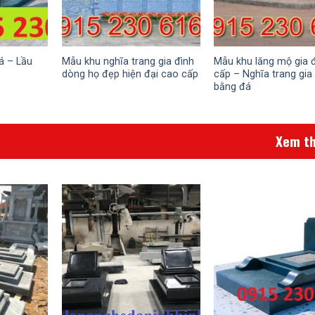
á – Lầu
Mẫu khu nghĩa trang gia đình
Mẫu khu lăng mộ gia 
dòng họ đẹp hiện đại cao cấp
cấp – Nghĩa trang gia
bằng đá
Xem t