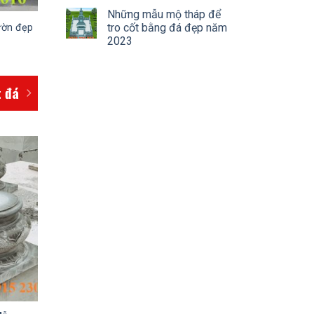
Những mẫu mộ tháp để
tro cốt bằng đá đẹp năm
ườn đẹp
2023
 đá