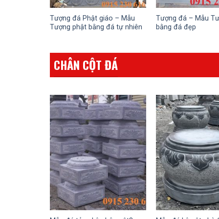
Tượng đá Phật giáo – Mẫu
Tượng đá – Mẫu Tư
Tượng phật bằng đá tự nhiên
bằng đá đẹp
CHÂN CỘT ĐÁ