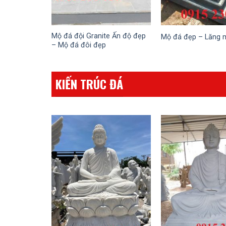
Mộ đá đội Granite Ấn độ đẹp
Mộ đá đẹp – Lăng 
– Mộ đá đôi đẹp
KIẾN TRÚC ĐÁ