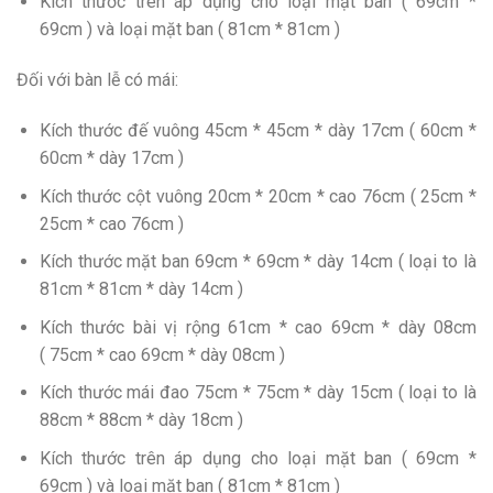
Kích thước trên áp dụng cho loại mặt ban ( 69cm *
69cm ) và loại mặt ban ( 81cm * 81cm )
Đối với bàn lễ có mái:
Kích thước đế vuông 45cm * 45cm * dày 17cm ( 60cm *
60cm * dày 17cm )
Kích thước cột vuông 20cm * 20cm * cao 76cm ( 25cm *
25cm * cao 76cm )
Kích thước mặt ban 69cm * 69cm * dày 14cm ( loại to là
81cm * 81cm * dày 14cm )
Kích thước bài vị rộng 61cm * cao 69cm * dày 08cm
( 75cm * cao 69cm * dày 08cm )
Kích thước mái đao 75cm * 75cm * dày 15cm ( loại to là
88cm * 88cm * dày 18cm )
Kích thước trên áp dụng cho loại mặt ban ( 69cm *
69cm ) và loại mặt ban ( 81cm * 81cm )