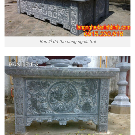
Bàn lễ đá thờ cúng ngoài trời