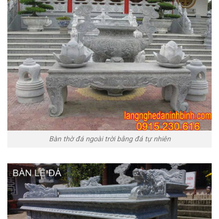
Bàn thờ đá ngoài trời bằng đá tự nhiên