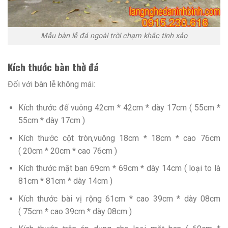
Mẫu bàn lễ đá ngoài trời chạm khắc tinh xảo
Kích thước bàn thờ đá
Đối với bàn lễ không mái:
Kích thước đế vuông 42cm * 42cm * dày 17cm ( 55cm *
55cm * dày 17cm )
Kích thước cột tròn,vuông 18cm * 18cm * cao 76cm
( 20cm * 20cm * cao 76cm )
Kích thước mặt ban 69cm * 69cm * dày 14cm ( loại to là
81cm * 81cm * dày 14cm )
Kích thước bài vị rộng 61cm * cao 39cm * dày 08cm
( 75cm * cao 39cm * dày 08cm )