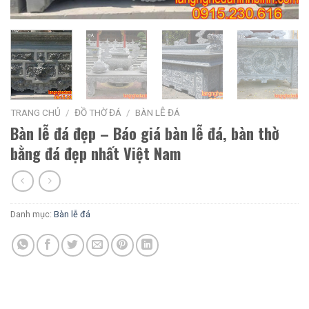
TRANG CHỦ
/
ĐỒ THỜ ĐÁ
/
BÀN LỄ ĐÁ
Bàn lễ đá đẹp – Báo giá bàn lễ đá, bàn thờ
bằng đá đẹp nhất Việt Nam
Danh mục:
Bàn lễ đá