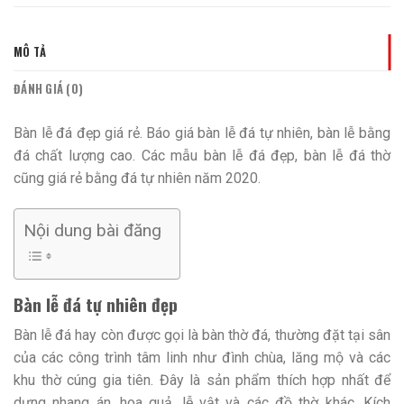
MÔ TẢ
ĐÁNH GIÁ (0)
Bàn lễ đá đẹp giá rẻ. Báo giá bàn lễ đá tự nhiên, bàn lễ bằng
đá chất lượng cao. Các mẫu bàn lễ đá đẹp, bàn lễ đá thờ
cũng giá rẻ bằng đá tự nhiên năm 2020.
Nội dung bài đăng
Bàn lễ đá tự nhiên đẹp
Bàn lễ đá hay còn được gọi là bàn thờ đá, thường đặt tại sân
của các công trình tâm linh như đình chùa, lăng mộ và các
khu thờ cúng gia tiên. Đây là sản phẩm thích hợp nhất để
dựng nhang án, hoa quả, lễ vật và các đồ thờ khác. Kích