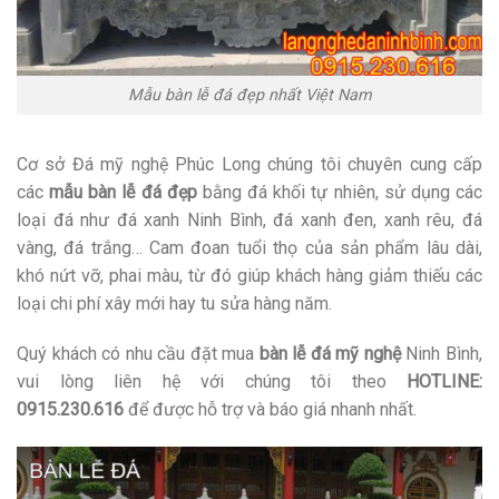
Mẫu bàn lễ đá đẹp nhất Việt Nam
Cơ sở Đá mỹ nghệ Phúc Long chúng tôi chuyên cung cấp
các
mẫu bàn lễ đá đẹp
bằng đá khối tự nhiên, sử dụng các
loại đá như đá xanh Ninh Bình, đá xanh đen, xanh rêu, đá
vàng, đá trắng… Cam đoan tuổi thọ của sản phẩm lâu dài,
khó nứt vỡ, phai màu, từ đó giúp khách hàng giảm thiếu các
loại chi phí xây mới hay tu sửa hàng năm.
Quý khách có nhu cầu đặt mua
bàn lễ đá mỹ nghệ
Ninh Bình,
vui lòng liên hệ với chúng tôi theo
HOTLINE:
0915.230.616
để được hỗ trợ và báo giá nhanh nhất.