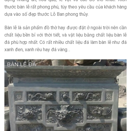
thước bàn lễ rất phong phú, tùy theo yêu cầu của khách hàng
dựa vào số đẹp thước Lỗ Ban phong thủy.
Bàn lễ là sản phẩm đồ thờ hay được đặt ở ngoài trời nên cần
chất liệu bền bỉ với thời tiết, và vật liệu bằng chất liệu bàn lễ
đá phù hợp nhất. Có rất nhiều chất liệu đá làm bàn lễ như đá
xanh đen, xanh rêu hay đá vàng…