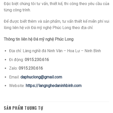
Đặc biệt chúng tôi tư vấn, thiết kế, thi công theo yêu cầu của
từng công trình.
Để được biết thêm và sản phẩm, tư vấn thiết kế miễn phí vui
lòng liên hệ với Đá mỹ nghệ Phúc Long theo địa chỉ:
Thông tin liên hệ Đá mỹ nghệ Phúc Long
Địa chỉ: Làng nghề đá Ninh Vân – Hoa Lư – Ninh Bình
Đi động:
0915.230.616
Zalo:
0915.230.616
Email:
daphuclong@gmail.com
Website:
https://langnghedaninhbinh.com
SẢN PHẨM TƯƠNG TỰ