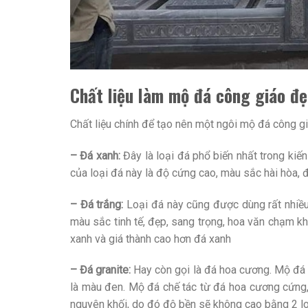
Chất liệu làm mộ đá công giáo đẹ
Chất liệu chính để tạo nên một ngôi mộ đá công g
– Đá xanh:
Đây là loại đá phổ biến nhất trong kiến
của loại đá này là độ cứng cao, màu sắc hài hòa, 
– Đá trắng:
Loại đá này cũng được dùng rất nhiều 
màu sắc tinh tế, đẹp, sang trọng, hoa văn chạm k
xanh và giá thành cao hơn đá xanh
– Đá granite:
Hay còn gọi là đá hoa cương. Mộ đá 
là màu đen. Mộ đá chế tác từ đá hoa cương cứng,
nguyên khối, do đó độ bền sẽ không cao bằng 2 loạ