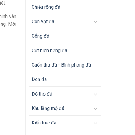
ệt.
Chiếu rồng đá
ninh vân
Con vật đá
ong. Mời
Cổng đá
Cột hiên bằng đá
Cuốn thư đá - Bình phong đá
Đèn đá
Đồ thờ đá
Khu lăng mộ đá
Kiến trúc đá