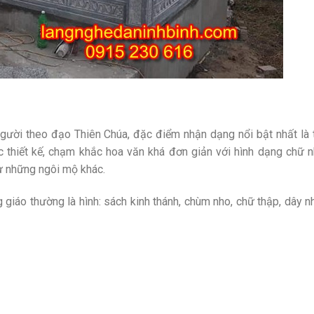
gười theo đạo Thiên Chúa, đặc điểm nhận dạng nổi bật nhất là 
 thiết kế, chạm khắc hoa văn khá đơn giản với hình dạng chữ n
ư những ngôi mộ khác.
áo thường là hình: sách kinh thánh, chùm nho, chữ thập, dây nh