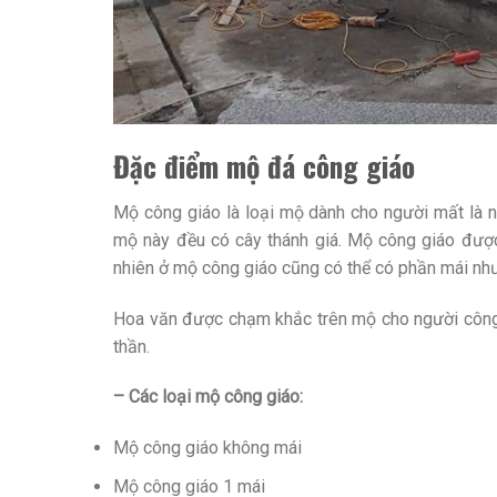
Đặc điểm mộ đá công giáo
Mộ công giáo là loại mộ dành cho người mất là n
mộ này đều có cây thánh giá. Mộ công giáo được
nhiên ở mộ công giáo cũng có thể có phần mái nh
Hoa văn được chạm khắc trên mộ cho người công gi
thần.
– Các loại mộ công giáo:
Mộ công giáo không mái
Mộ công giáo 1 mái