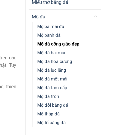
Miếu thờ bằng đá
Mộ đá
Mộ ba mái đá
Mộ bành đá
Mộ đá công giáo đẹp
Mộ đá hai mái
trên các
Mộ đá hoa cương
hật. Tuy
Mộ đá lục lăng
Mộ đá một mái
o, thiên
Mộ đá tam cấp
Mộ đá tròn
Mộ đôi bằng đá
Mộ tháp đá
Mộ tổ bằng đá