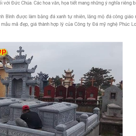
ối với Đức Chúa. Các hoa văn, họa tiết mang những ý nghĩa riêng bi
nh Bình được làm bằng đá xanh tự nhiên, lăng mộ đá công giáo 
g, mẫu mã đẹp, giá thành hợp lý của Công ty Đá mỹ nghệ Phúc L