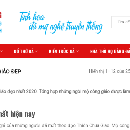
Tìm
kiếm:
ĐỒ THỜ ĐÁ
KIẾN TRÚC ĐÁ
NHÀ THỜ HỌ BẰNG Đ
IÁO ĐẸP
Hiển thị 1–12 của 2
áo đẹp nhất 2020. Tổng hợp những ngôi mộ công giáo được làm
hất hiện nay
nghỉ của những người đã mất theo đạo Thiên Chúa Giáo. Mộ công