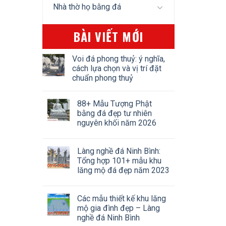
Nhà thờ họ bằng đá
BÀI VIẾT MỚI
Voi đá phong thuỷ: ý nghĩa,
cách lựa chọn và vị trí đặt
chuẩn phong thuỷ
88+ Mẫu Tượng Phật
bằng đá đẹp tư nhiên
nguyên khối năm 2026
Làng nghề đá Ninh Bình:
Tổng hợp 101+ mẫu khu
lăng mộ đá đẹp năm 2023
Các mẫu thiết kế khu lăng
mộ gia đình đẹp – Làng
nghề đá Ninh Bình