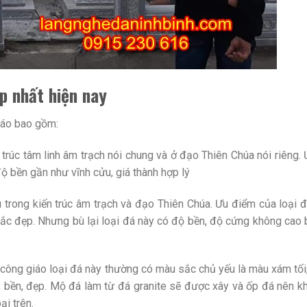
p nhất hiện nay
iáo bao gồm:
 trúc tâm linh âm trạch nói chung và ở đạo Thiên Chúa nói riêng.
độ bền gần như vĩnh cửu, giá thành hợp lý
trong kiến trúc âm trạch và đạo Thiên Chúa. Ưu điểm của loại đ
hắc đẹp. Nhưng bù lại loại đá này có độ bền, độ cứng không cao
công giáo loại đá này thường có màu sắc chủ yếu là màu xám tối,
 bền, đẹp. Mộ đá làm từ đá granite sẽ được xây và ốp đá nên k
i trên.