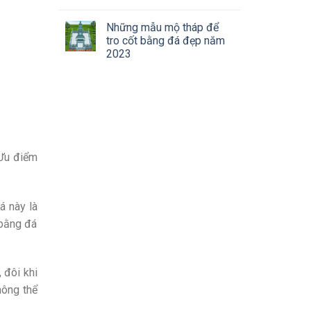
Những mẫu mộ tháp để
tro cốt bằng đá đẹp năm
2023
 Ưu điểm
á này là
 bằng đá
 đôi khi
hông thể