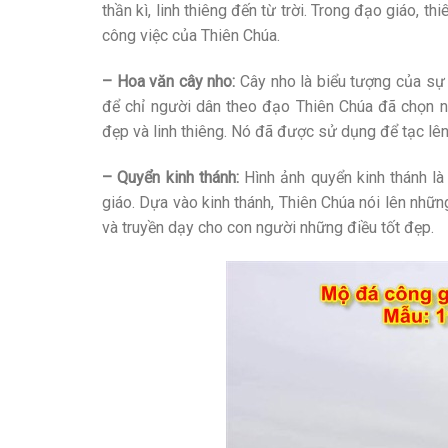
thần kì, linh thiêng đến từ trời. Trong đạo giáo, t
công việc của Thiên Chúa.
– Hoa văn cây nho:
Cây nho là biểu tượng của sự 
để chỉ người dân theo đạo Thiên Chúa đã chọn nh
đẹp và linh thiêng. Nó đã được sử dụng để tạc lê
– Quyển kinh thánh:
Hình ảnh quyển kinh thánh là
giáo. Dựa vào kinh thánh, Thiên Chúa nói lên nhữn
và truyền dạy cho con người những điều tốt đẹp.