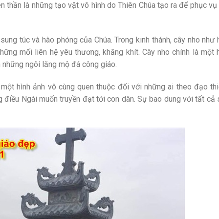
hiên thần là những tạo vật vô hình do Thiên Chúa tạo ra để phục vụ
sung túc và hào phóng của Chúa. Trong kinh thánh, cây nho như 
ững mối liên hệ yêu thương, khăng khít. Cây nho chính là một 
n những ngôi lăng mộ đá công giáo.
 một hình ảnh vô cùng quen thuộc đối với những ai theo đạo th
g điều Ngài muốn truyền đạt tới con dân. Sự bao dung với tất cả s