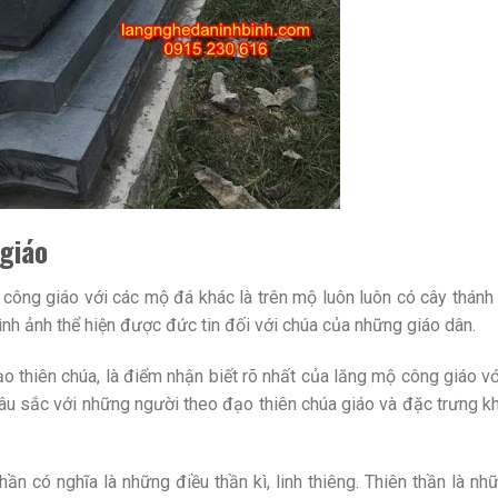
giáo
 công giáo với các mộ đá khác là trên mộ luôn luôn có cây thánh 
ình ảnh thể hiện được đức tin đối với chúa của những giáo dân.
o thiên chúa, là điểm nhận biết rõ nhất của lăng mộ công giáo v
 sâu sắc với những người theo đạo thiên chúa giáo và đặc trưng k
thần có nghĩa là những điều thần kì, linh thiêng. Thiên thần là nh