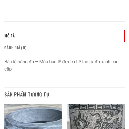
MÔ TẢ
ĐÁNH GIÁ (0)
Bàn lễ bằng đá – Mẫu bàn lễ được chế tác từ đá xanh cao
cấp
SẢN PHẨM TƯƠNG TỰ