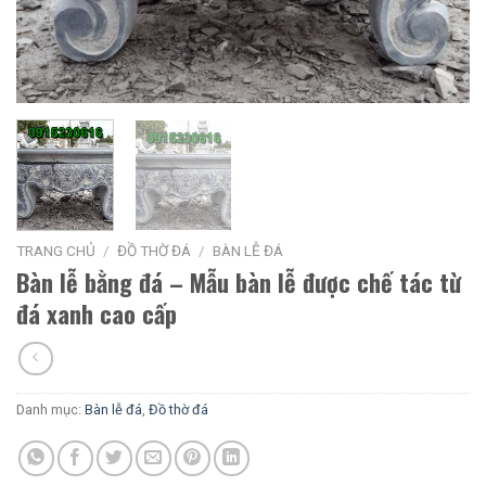
TRANG CHỦ
/
ĐỒ THỜ ĐÁ
/
BÀN LỄ ĐÁ
Bàn lễ bằng đá – Mẫu bàn lễ được chế tác từ
đá xanh cao cấp
Danh mục:
Bàn lễ đá
,
Đồ thờ đá