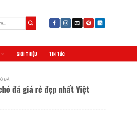
Á
GIỚI THIỆU
TIN TỨC
Ó ĐÁ
hó đá giá rẻ đẹp nhất Việt