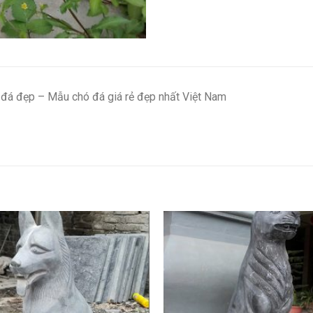
đá đẹp – Mẫu chó đá giá rẻ đẹp nhất Việt Nam