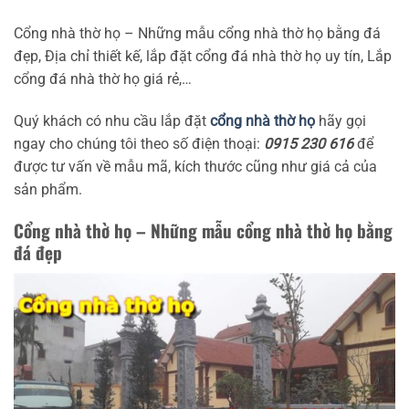
Cổng nhà thờ họ – Những mẫu cổng nhà thờ họ bằng đá
đẹp, Địa chỉ thiết kế, lắp đặt cổng đá nhà thờ họ uy tín, Lắp
cổng đá nhà thờ họ giá rẻ,…
Quý khách có nhu cầu lắp đặt
cổng nhà thờ họ
hãy gọi
ngay cho chúng tôi theo số điện thoại:
0915 230 616
để
được tư vấn về mẫu mã, kích thước cũng như giá cả của
sản phẩm.
Cổng nhà thờ họ – Những mẫu cổng nhà thờ họ bằng
đá đẹp