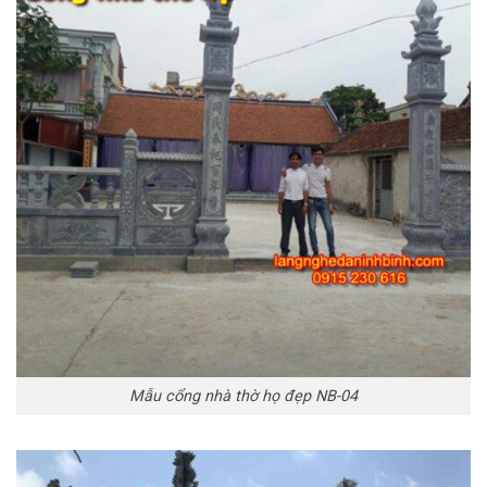
Mẫu cổng nhà thờ họ đẹp NB-04