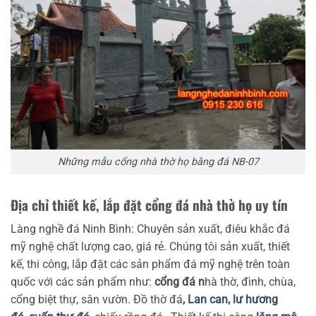
Những mẫu cổng nhà thờ họ bằng đá NB-07
Địa chỉ thiết kế, lắp đặt cổng đá nhà thờ họ uy tín
Làng nghề đá Ninh Bình: Chuyên sản xuất, điêu khắc đá
mỹ nghệ chất lượng cao, giá rẻ. Chúng tôi sản xuất, thiết
kế, thi công, lắp đặt các sản phẩm đá mỹ nghệ trên toàn
quốc với các sản phẩm như:
cổng đá n
hà thờ, đình, chùa,
cổng biệt thự, sân vườn. Đồ thờ đá
,
Lan can
,
lư hương