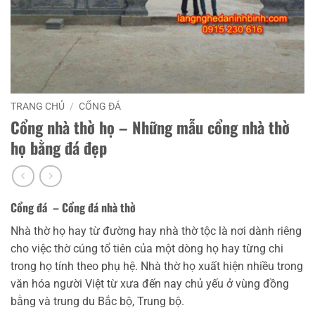
TRANG CHỦ
/
CỔNG ĐÁ
Cổng nhà thờ họ – Những mẫu cổng nhà thờ
họ bằng đá đẹp
Cổng đá – Cổng đá nhà thờ
Nhà thờ họ hay từ đường hay nhà thờ tộc là nơi dành riêng
cho việc thờ cúng tổ tiên của một dòng họ hay từng chi
trong họ tính theo phụ hệ. Nhà thờ họ xuất hiện nhiều trong
văn hóa người Việt từ xưa đến nay chủ yếu ở vùng đồng
bằng và trung du Bắc bộ, Trung bộ.