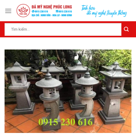
Skip
to
content
Tìm
kiếm: