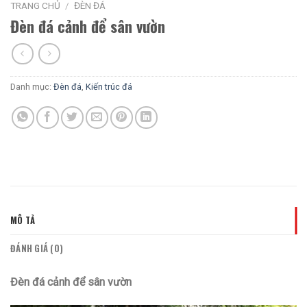
TRANG CHỦ
/
ĐÈN ĐÁ
Đèn đá cảnh để sân vườn
Danh mục:
Đèn đá
,
Kiến trúc đá
MÔ TẢ
ĐÁNH GIÁ (0)
Đèn đá cảnh để sân vườn