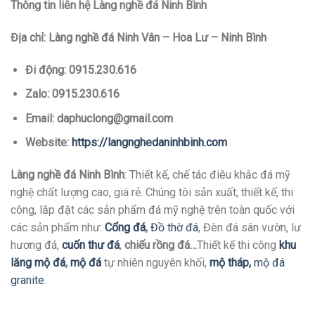
Thông tin liên hệ Làng nghề đá Ninh Bình
Địa chỉ: Làng nghề đá Ninh Vân – Hoa Lư – Ninh Bình
Đi động: 0915.230.616
Zalo: 0915.230.616
Email: daphuclong@gmail.com
Website:
https://langnghedaninhbinh.com
Làng nghề đá Ninh Bình
: Thiết kế, chế tác điêu khắc đá mỹ
nghệ chất lượng cao, giá rẻ. Chúng tôi sản xuất, thiết kế, thi
công, lắp đặt các sản phẩm đá mỹ nghệ trên toàn quốc với
các sản phẩm như:
Cổng đá
,
Đồ thờ đá
, Đèn đá sân vườn, lư
hương đá,
cuốn thư đá
,
chiếu rồng đá…
Thiết kế thi công
khu
lăng mộ đá
,
mộ đá
tự nhiên nguyên khối,
mộ tháp
,
mộ đá
granite
.