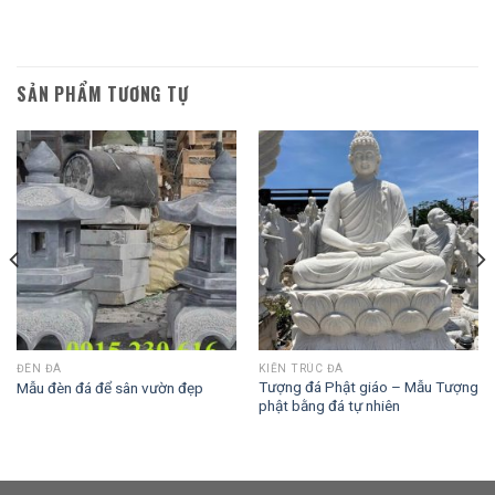
SẢN PHẨM TƯƠNG TỰ
ĐÈN ĐÁ
KIẾN TRÚC ĐÁ
Tượng đá Phật giáo – Mẫu Tượng
Mẫu đèn đá để sân vườn đẹp
phật bằng đá tự nhiên