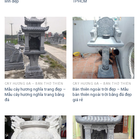
linh đẹp
TPHCM
CÂY HƯƠNG ĐÁ – BÀN THỜ THIÊN
CÂY HƯƠNG ĐÁ – BÀN THỜ THIÊN
Mẫu cây hương nghĩa trang đẹp –
Bàn thiên ngoài trời đẹp – Mẫu
Mẫu cây hương nghĩa trang bằng
bàn thiên ngoài trời bằng đá đẹp
đá
giá rẻ