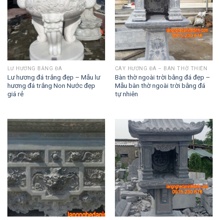
LƯ HƯƠNG BẰNG ĐÁ
CÂY HƯƠNG ĐÁ – BÀN THỜ THIÊN
Lư hương đá trắng đẹp – Mẫu lư
Bàn thờ ngoài trời bằng đá đẹp –
hương đá trắng Non Nước đẹp
Mẫu bàn thờ ngoài trời bằng đá
giá rẻ
tự nhiên