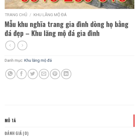
TRANG CHỦ
/
KHU LĂNG MỘ ĐÁ
Mẫu khu nghĩa trang gia đình dòng họ bằng
đá đẹp – Khu lăng mộ đá gia đình
Danh mục:
Khu lăng mộ đá
MÔ TẢ
ĐÁNH GIÁ (0)