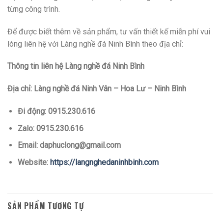
từng công trình.
Để được biết thêm về sản phẩm, tư vấn thiết kế miễn phí vui
lòng liên hệ với Làng nghề đá Ninh Bình theo địa chỉ:
Thông tin liên hệ Làng nghề đá Ninh Bình
Địa chỉ: Làng nghề đá Ninh Vân – Hoa Lư – Ninh Bình
Đi động: 0915.230.616
Zalo: 0915.230.616
Email: daphuclong@gmail.com
Website:
https://langnghedaninhbinh.com
SẢN PHẨM TƯƠNG TỰ