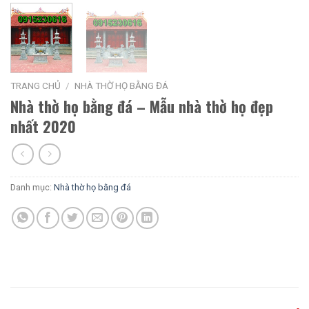
TRANG CHỦ
/
NHÀ THỜ HỌ BẰNG ĐÁ
Nhà thờ họ bằng đá – Mẫu nhà thờ họ đẹp
nhất 2020
Danh mục:
Nhà thờ họ bằng đá