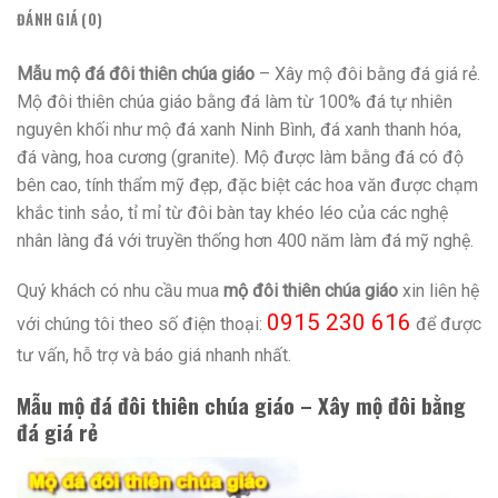
ĐÁNH GIÁ (0)
Mẫu mộ đá đôi thiên chúa giáo
– Xây mộ đôi bằng đá giá rẻ.
Mộ đôi thiên chúa giáo bằng đá làm từ 100% đá tự nhiên
nguyên khối như mộ đá xanh Ninh Bình, đá xanh thanh hóa,
đá vàng, hoa cương (granite). Mộ được làm bằng đá có độ
bên cao, tính thẩm mỹ đẹp, đặc biệt các hoa văn được chạm
khắc tinh sảo, tỉ mỉ từ đôi bàn tay khéo léo của các nghệ
nhân làng đá với truyền thống hơn 400 năm làm đá mỹ nghệ.
Quý khách có nhu cầu mua
mộ đôi thiên chúa giáo
xin liên hệ
0915 230 616
với chúng tôi theo số điện thoại:
để được
tư vấn, hỗ trợ và báo giá nhanh nhất.
Mẫu mộ đá đôi thiên chúa giáo – Xây mộ đôi bằng
đá giá rẻ