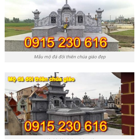
Mẫu mộ đá đôi thiên chúa giáo đẹp