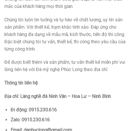
mắc của khách hàng mọi thời gian.
Chúng tôi luôn tin tưởng và tự hào về chất lượng, uy tín sản
sản phẩm. Với thiết kế, trạm khắc tinh xảo. Đáp ứng cho
khách hàng đa dạng về mẫu mã, kích thước, tiến độ thi công.
Đặc biệt chúng tôi tư vấn, thiết kế, thi công theo yêu cầu của
từng công trình.
Để được biết thêm và sản phẩm, tư vấn thiết kế miễn phí vui
lòng liên hệ với Đá mỹ nghệ Phúc Long theo địa chỉ:
Thông tin liên hệ:
Địa chỉ: Làng nghề đá Ninh Vân – Hoa Lư – Ninh Bình
Đi động: 0915.230.616
Zalo: 0915.230.616
Email: daphuclong@gmail.com