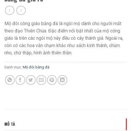
Mộ đôi công giáo bằng đá là ngôi mộ dành cho người mất
theo đạo Thiên Chúa. Đặc điểm nổi bật nhất của mộ công
giáo là trên các ngôi mộ này đều có cây thánh giá. Ngoài ra,
còn có các hoa văn chạm khắc như sách kinh thánh, chùm
nho, chữ thập, hình ảnh thiên thần.
Danh mục:
Mộ đôi bằng đá
MÔ TẢ