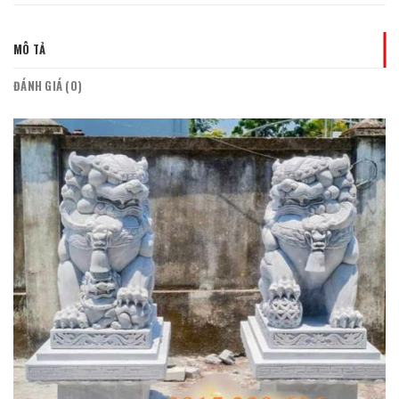
MÔ TẢ
ĐÁNH GIÁ (0)