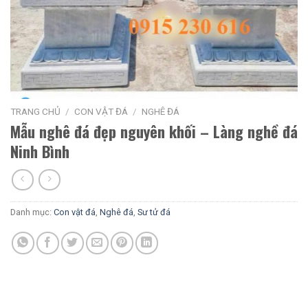
TRANG CHỦ
/
CON VẬT ĐÁ
/
NGHÊ ĐÁ
Mẫu nghê đá đẹp nguyên khối – Làng nghề đá
Ninh Bình
Danh mục:
Con vật đá
,
Nghê đá
,
Sư tử đá