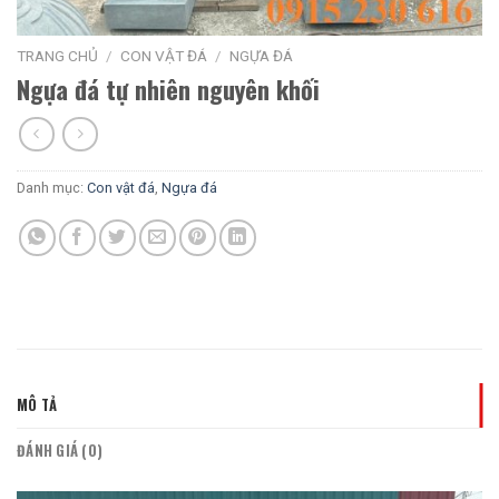
TRANG CHỦ
/
CON VẬT ĐÁ
/
NGỰA ĐÁ
Ngựa đá tự nhiên nguyên khối
Danh mục:
Con vật đá
,
Ngựa đá
MÔ TẢ
ĐÁNH GIÁ (0)