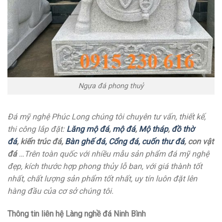
Ngựa đá phong thuỷ
Đá mỹ nghệ Phúc Long chúng tôi chuyên tư vấn, thiết kế,
thi công lắp đặt:
Lăng mộ đá
,
mộ đá
,
Mộ tháp
,
đồ thờ
đá
,
kiến trúc đá,
Bàn ghế đá
,
Cổng đá,
cuốn thư đá
, con vật
đá
…Trên toàn quốc với nhiều mẫu sản phẩm đá mỹ nghệ
đẹp, kích thước hợp phong thủy lỗ ban, với giá thành tốt
nhất, chất lượng sản phẩm tốt nhất, uy tín luôn đặt lên
hàng đầu của cơ sở chúng tôi.
Thông tin liên hệ Làng nghề đá Ninh Bình