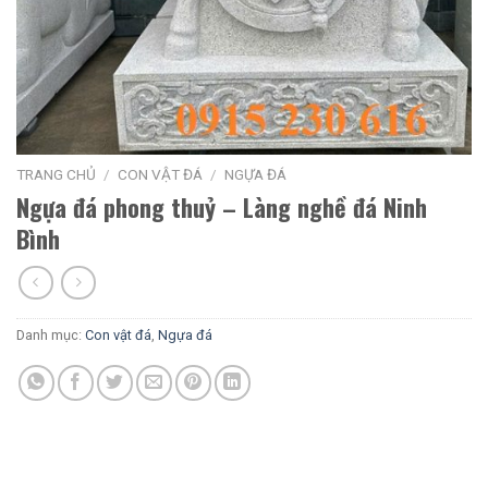
TRANG CHỦ
/
CON VẬT ĐÁ
/
NGỰA ĐÁ
Ngựa đá phong thuỷ – Làng nghề đá Ninh
Bình
Danh mục:
Con vật đá
,
Ngựa đá