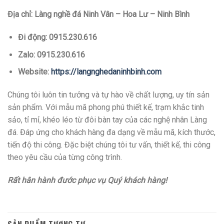
Địa chỉ: Làng nghề đá Ninh Vân – Hoa Lư – Ninh Bình
Đi động: 0915.230.616
Zalo: 0915.230.616
Website:
https://langnghedaninhbinh.com
Chúng tôi luôn tin tưởng và tự hào về chất lượng, uy tín sản
sản phẩm. Với mẫu mã phong phú thiết kế, trạm khắc tinh
sảo, tỉ mỉ, khéo léo từ đôi bàn tay của các nghệ nhân Làng
đá. Đáp ứng cho khách hàng đa dạng về mẫu mã, kích thước,
tiến độ thi công. Đặc biệt chúng tôi tư vấn, thiết kế, thi công
theo yêu cầu của từng công trình.
Rất hân hành đước phục vụ Quý khách hàng!