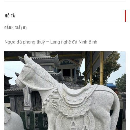
MÔ TẢ
ĐÁNH GIÁ (0)
Ngựa đá phong thuỷ – Làng nghề đá Ninh Bình