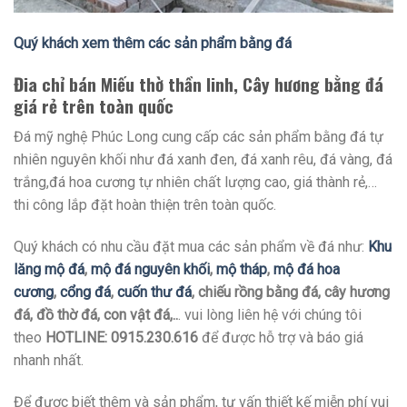
Quý khách xem thêm các sản phẩm bằng đá
Đia chỉ bán Miếu thờ thần linh, Cây hương bằng đá
giá rẻ trên toàn quốc
Đá mỹ nghệ Phúc Long cung cấp các sản phẩm bằng đá tự
nhiên nguyên khối như đá xanh đen, đá xanh rêu, đá vàng, đá
trắng,đá hoa cương tự nhiên chất lượng cao, giá thành rẻ,…
thi công lắp đặt hoàn thiện trên toàn quốc.
Quý khách có nhu cầu đặt mua các sản phẩm về đá như:
Khu
lăng mộ đá
,
mộ đá nguyên khối
,
mộ tháp
,
mộ đá hoa
cương
,
cổng đá
,
cuốn thư đá
, chiếu rồng bằng đá, cây hương
đá, đồ thờ đá, con vật đá,..
. vui lòng liên hệ với chúng tôi
theo
HOTLINE: 0915.230.616
để được hỗ trợ và báo giá
nhanh nhất.
Để được biết thêm và sản phẩm, tư vấn thiết kế miễn phí vui