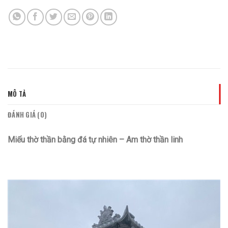
MÔ TẢ
ĐÁNH GIÁ (0)
Miếu thờ thần bằng đá tự nhiên – Am thờ thần linh