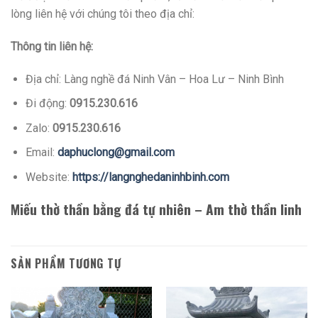
lòng liên hệ với chúng tôi theo địa chỉ:
Thông tin liên hệ:
Địa chỉ: Làng nghề đá Ninh Vân – Hoa Lư – Ninh Bình
Đi động:
0915.230.616
Zalo:
0915.230.616
Email:
daphuclong@gmail.com
Website:
https://langnghedaninhbinh.com
Miếu thờ thần bằng đá tự nhiên – Am thờ thần linh
SẢN PHẨM TƯƠNG TỰ