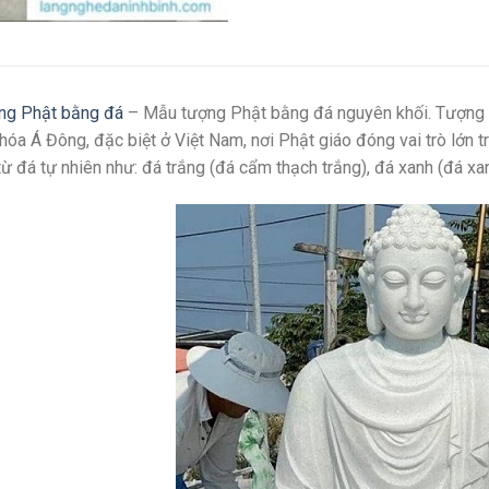
ng Phật bằng đá
– Mẫu tượng Phật bằng đá nguyên khối. Tượng P
hóa Á Đông, đặc biệt ở Việt Nam, nơi Phật giáo đóng vai trò lớn
từ đá tự nhiên như: đá trắng (đá cẩm thạch trắng), đá xanh (đá xa