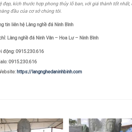
 đẹp, kích thước hợp phong thủy lỗ ban, với giá thành tốt nhất, 
hàng đầu của cơ sở chúng tôi.
g tin liên hệ Làng nghề đá Ninh Bình
chỉ: Làng nghề đá Ninh Vân – Hoa Lư – Ninh Bình
i động: 0915.230.616
alo: 0915.230.616
ebsite:
https://langnghedaninhbinh.com