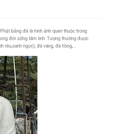
hật bằng đá là hình ảnh quen thuộc trong
 trong đời sống tâm linh. Tượng thường được
nh rêu,xanh ngọc), đá vàng, đá hồng,…