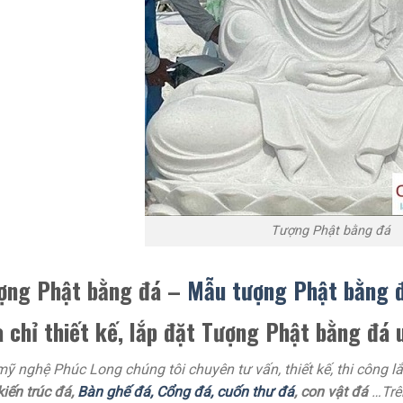
Tượng Phật bằng đá
ợng Phật bằng đá –
Mẫu tượng Phật bằng đ
a chỉ thiết kế, lắp đặt Tượng Phật bằng đá 
ỹ nghệ Phúc Long chúng tôi chuyên tư vấn, thiết kế, thi công l
kiến trúc đá,
Bàn ghế đá
,
Cổng đá,
cuốn thư đá
, con vật đá
…Trê