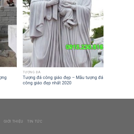
TƯỢNG ĐÁ
ợng
Tượng đá công giáo đẹp – Mẫu tượng đá
công giáo đẹp nhất 2020
GIỚI THIỆU
TIN TỨC