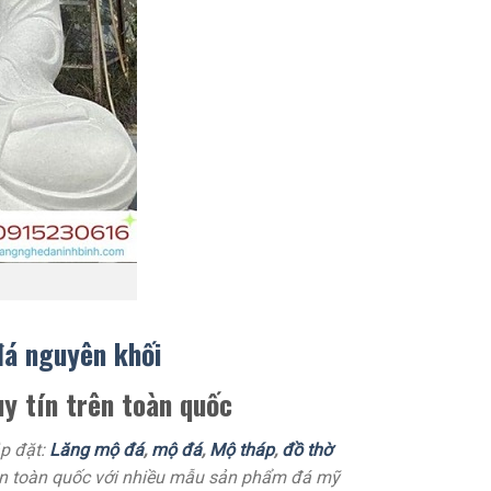
á nguyên khối
uy tín trên toàn quốc
ắp đặt:
Lăng mộ đá
,
mộ đá
,
Mộ tháp
,
đồ thờ
n toàn quốc với nhiều mẫu sản phẩm đá mỹ