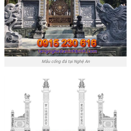
Mẫu cổng đá tại Nghệ An