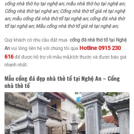
cổng nhà thờ họ tại nghệ an; mẫu nhà thờ họ tại nghệ an;
Cổng nhà thờ tại nghệ an; Cổng nhà thờ tổ giá rẻ tại nghệ
an; mẫu cổng đá nhà thờ tổ tại nghệ an; cổng đá nhà thờ
tổ tại nghệ an; Mẫu cổng nhà thờ tổ giá rẻ tại nghệ an;
Quý khách có nhu cầu đặt mua
cổng đá nhà thờ tổ tại Nghệ
Hotline 0915 230
An
vui lòng liên hệ với chúng tôi qua
616
để được hỗ trợ về mẫu mã,kích thước và được báo giá
nhanh nhất.
Mẫu cổng đá đẹp nhà thờ tổ tại Nghệ An – Cổng
nhà thờ tổ