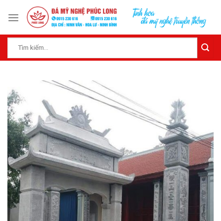
Skip
to
content
Tìm
kiếm: