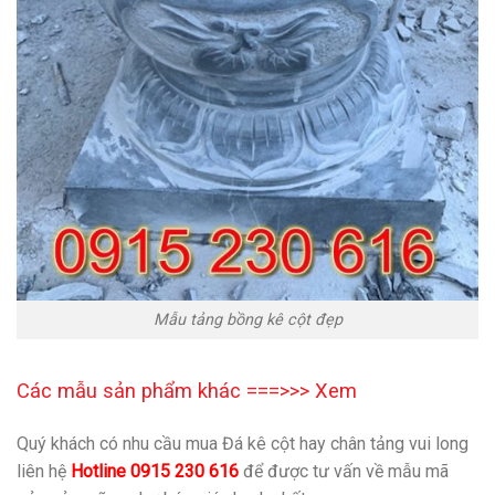
Mẫu tảng bồng kê cột đẹp
Các mẫu sản phẩm khác ===>>>
Xem
Quý khách có nhu cầu mua Đá kê cột hay chân tảng vui long
liên hệ
Hotline 0915 230 616
để được tư vấn về mẫu mã