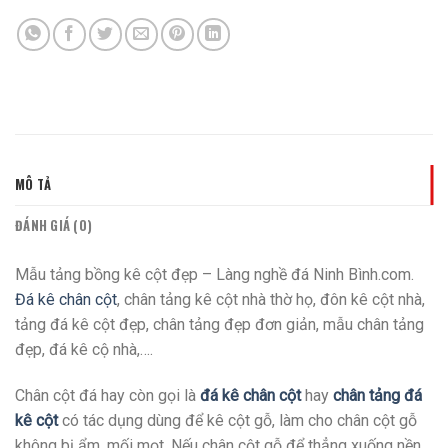
MÔ TẢ
ĐÁNH GIÁ (0)
Mẫu tảng bồng kê cột đẹp – Làng nghề đá Ninh Bình.com.
Đá kê chân cột
, chân tảng kê cột nhà thờ họ, đôn kê cột nhà,
tảng đá kê cột đẹp, chân tảng đẹp đơn giản, mẫu chân tảng
đẹp, đá kê cộ nhà,….
Chân cột đá hay còn gọi là
đá kê chân cột
hay
chân tảng đá
kê cột
có tác dụng dùng để kê cột gỗ, làm cho chân cột gỗ
không bị ẩm, mối mọt. Nếu chân cột gỗ để thẳng xuống nền