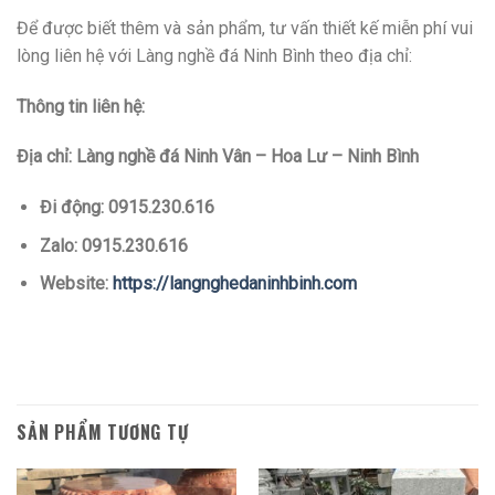
Để được biết thêm và sản phẩm, tư vấn thiết kế miễn phí vui
lòng liên hệ với Làng nghề đá Ninh Bình theo địa chỉ:
Thông tin liên hệ:
Địa chỉ: Làng nghề đá Ninh Vân – Hoa Lư – Ninh Bình
Đi động: 0915.230.616
Zalo: 0915.230.616
Website:
https://langnghedaninhbinh.com
SẢN PHẨM TƯƠNG TỰ