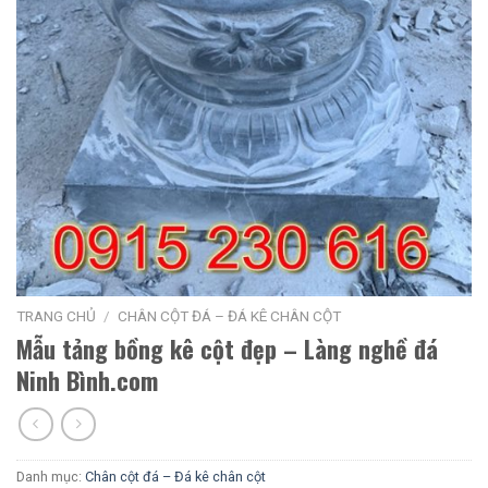
TRANG CHỦ
/
CHÂN CỘT ĐÁ – ĐÁ KÊ CHÂN CỘT
Mẫu tảng bồng kê cột đẹp – Làng nghề đá
Ninh Bình.com
Danh mục:
Chân cột đá – Đá kê chân cột