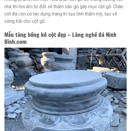
nhà thì hơi ẩm từ đất sẽ thấm vào gỗ gây mục cột gỗ. Chân
cột đá còn có tác dụng trang trí tạo tính thẩm mỹ, tạo vẽ
vững trãi cho cột gỗ.
Mẫu tảng bồng kê cột đẹp – Làng nghề đá Ninh
Bình.com