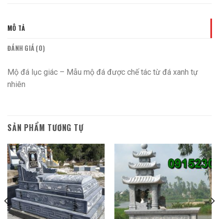
MÔ TẢ
ĐÁNH GIÁ (0)
Mộ đá lục giác – Mẫu mộ đá được chế tác từ đá xanh tự
nhiên
SẢN PHẨM TƯƠNG TỰ