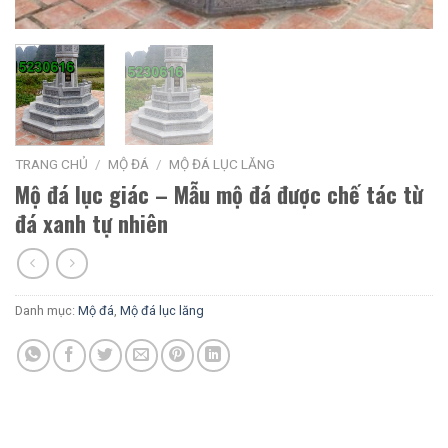
TRANG CHỦ
/
MỘ ĐÁ
/
MỘ ĐÁ LỤC LĂNG
Mộ đá lục giác – Mẫu mộ đá được chế tác từ
đá xanh tự nhiên
Danh mục:
Mộ đá
,
Mộ đá lục lăng