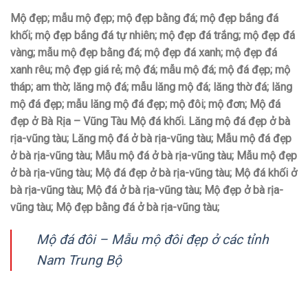
Mộ đẹp; mẫu mộ đẹp; mộ đẹp bằng đá; mộ đẹp bắng đá
khối; mộ đẹp bắng đá tự nhiên; mộ đẹp đá trắng; mộ đẹp đá
vàng; mẫu mộ đẹp bằng đá; mộ đẹp đá xanh; mộ đẹp đá
xanh rêu; mộ đẹp giá rẻ; mộ đá; mẫu mộ đá; mộ đá đẹp; mộ
tháp; am thờ; lăng mộ đá; mẫu lăng mộ đá; lăng thờ đá; lăng
mộ đá đẹp; mẫu lăng mộ đá đẹp; mộ đôi; mộ đơn; Mộ đá
đẹp ở Bà Rịa – Vũng Tàu Mộ đá khối. Lăng mộ đá đẹp ở bà
rịa-vũng tàu; Lăng mộ đá ở bà rịa-vũng tàu; Mẫu mộ đá đẹp
ở bà rịa-vũng tàu; Mẫu mộ đá ở bà rịa-vũng tàu; Mẫu mộ đẹp
ở bà rịa-vũng tàu; Mộ đá đẹp ở bà rịa-vũng tàu; Mộ đá khối ở
bà rịa-vũng tàu; Mộ đá ở bà rịa-vũng tàu; Mộ đẹp ở bà rịa-
vũng tàu; Mộ đẹp bằng đá ở bà rịa-vũng tàu;
Mộ đá đôi – Mẫu mộ đôi đẹp ở các tỉnh
Nam Trung Bộ