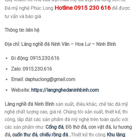
Hotline 0915 230 616
Đá mỹ nghệ Phúc Long
để được
tư vấn và báo giá.
Thông tin liên hệ
Địa chỉ: Làng nghề đá Ninh Vân – Hoa Lư – Ninh Bình
Đi động: 0915.230.616
Zalo: 0915.230.616
Email: daphuclong@gmail.com
Website:
https://langnghedaninhbinh.com
Làng nghề đá Ninh Bình
sản xuất, điêu khắc, chế tác đá mỹ
nghệ chất lượng cao, giá rẻ. Chúng tôi sản xuất, thiết kế, thi
công, lắp đặt các sản phẩm đá mỹ nghệ trên toàn quốc với
các sản phẩm như:
Cổng đá
, Đồ thờ đá, con vật đá, lư hương
đá,
cuốn thư đá
,
chiếu rồng đá
…
Thiết kế thi công
Khu lăng