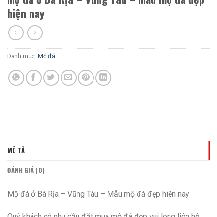
hiện nay
Danh mục:
Mộ đá
MÔ TẢ
ĐÁNH GIÁ (0)
Mộ đá ở Bà Rịa – Vũng Tàu – Mẫu mộ đá đẹp hiện nay
Quý khách có nhu cầu đặt mua mộ đá đẹp vui long liên hệ