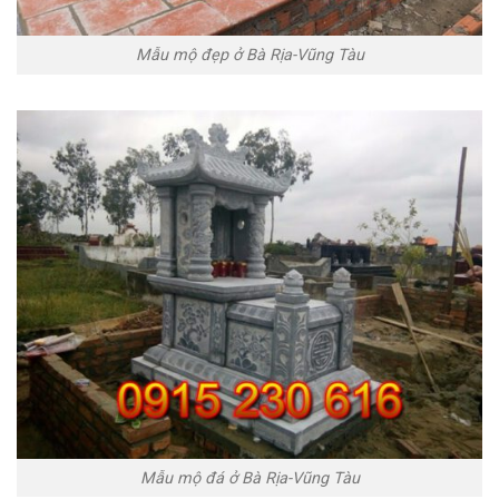
Mẫu mộ đẹp ở Bà Rịa-Vũng Tàu
Mẫu mộ đá ở Bà Rịa-Vũng Tàu