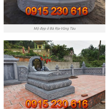
Mộ đẹp ở Bà Rịa-Vũng Tàu