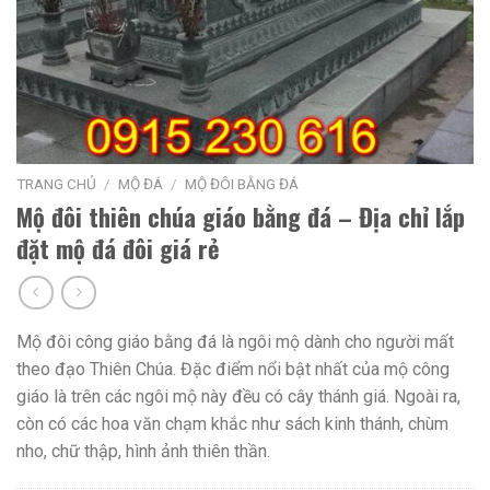
TRANG CHỦ
/
MỘ ĐÁ
/
MỘ ĐÔI BẰNG ĐÁ
Mộ đôi thiên chúa giáo bằng đá – Địa chỉ lắp
đặt mộ đá đôi giá rẻ
Mộ đôi công giáo bằng đá là ngôi mộ dành cho người mất
theo đạo Thiên Chúa. Đặc điểm nổi bật nhất của mộ công
giáo là trên các ngôi mộ này đều có cây thánh giá. Ngoài ra,
còn có các hoa văn chạm khắc như sách kinh thánh, chùm
nho, chữ thập, hình ảnh thiên thần.