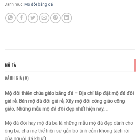
Danh mục:
Mộ đôi bằng đá
MÔ TẢ
ĐÁNH GIÁ (0)
Mộ đôi thiên chúa giáo bằng đá – Địa chỉ lắp đặt mộ đá đôi
giá rẻ. Bán mộ đá đôi giá rẻ, Xây mộ đôi công giáo công
giáo, Những mẫu mộ đá đôi đẹp nhất hiện nay,…
Mộ đá đôi hay mộ đá ba là những mẫu mộ đá đẹp dành cho
ông bà, cha mẹ thể hiện sự gắn bó tình cảm không tách rời
của người đá khuất.