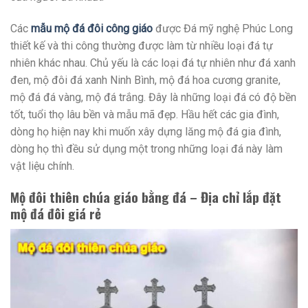
Các
mẫu mộ đá đôi công giáo
được Đá mỹ nghệ Phúc Long
thiết kế và thi công thường được làm từ nhiều loại đá tự
nhiên khác nhau. Chủ yếu là các loại đá tự nhiên như đá xanh
đen, mộ đôi đá xanh Ninh Bình, mộ đá hoa cương granite,
mộ đá đá vàng, mộ đá trắng. Đây là những loại đá có độ bền
tốt, tuổi thọ lâu bền và mẫu mã đẹp. Hầu hết các gia đình,
dòng họ hiện nay khi muốn xây dựng lăng mộ đá gia đình,
dòng họ thì đều sử dụng một trong những loại đá này làm
vật liệu chính.
Mộ đôi thiên chúa giáo bằng đá – Địa chỉ lắp đặt
mộ đá đôi giá rẻ