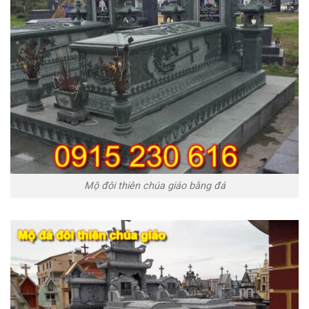
Mộ đôi thiên chúa giáo bằng đá