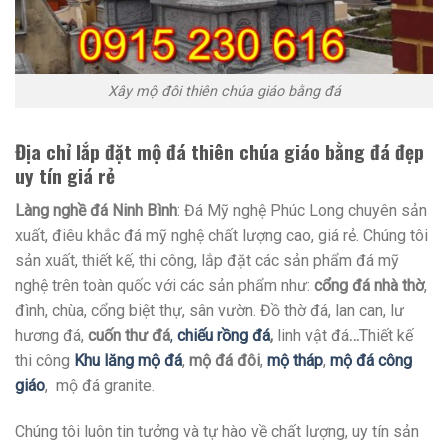
Xây mộ đôi thiên chúa giáo bằng đá
Địa chỉ lắp đặt mộ đá thiên chúa giáo bằng đá đẹp
uy tín giá rẻ
Làng nghề đá Ninh Bình
: Đá Mỹ nghệ Phúc Long chuyên sản
xuất, điêu khắc đá mỹ nghệ chất lượng cao, giá rẻ. Chúng tôi
sản xuất, thiết kế, thi công, lắp đặt các sản phẩm đá mỹ
nghệ trên toàn quốc với các sản phẩm như:
cổng đá nhà thờ
,
đình, chùa, cổng biệt thự, sân vườn. Đồ thờ đá, lan can, lư
hương đá,
cuốn thư đá
,
chiếu rồng đá
,
linh vật đá
…
Thiết kế
thi công
Khu lăng mộ đá
,
mộ đá đôi
,
mộ tháp
,
mộ đá công
giáo
, mộ đá granite.
Chúng tôi luôn tin tưởng và tự hào về chất lượng, uy tín sản